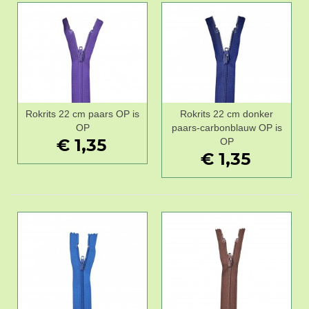
Rokrits 22 cm paars OP is
Rokrits 22 cm donker
OP
paars-carbonblauw OP is
€ 1,35
OP
€ 1,35