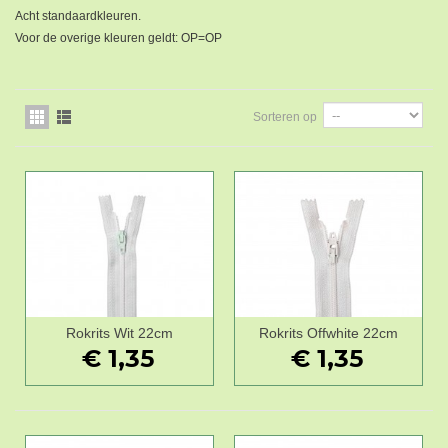
Acht standaardkleuren.
Voor de overige kleuren geldt: OP=OP
Sorteren op
Rokrits Wit 22cm
Rokrits Offwhite 22cm
€ 1,35
€ 1,35