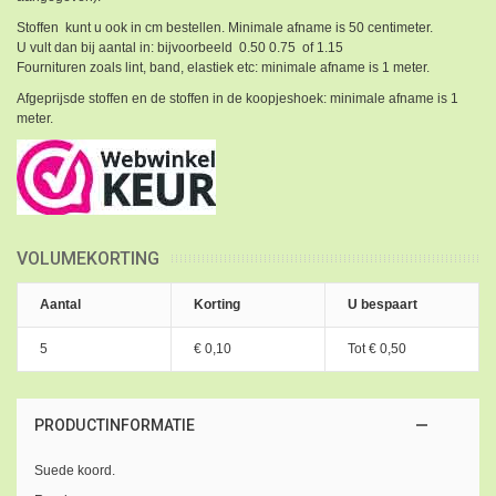
Stoffen kunt u ook in cm bestellen. Minimale afname is 50 centimeter.
U vult dan bij aantal in: bijvoorbeeld 0.50 0.75 of 1.15
Fournituren zoals lint, band, elastiek etc: minimale afname is 1 meter.
Afgeprijsde stoffen en de stoffen in de koopjeshoek: minimale afname is 1
meter.
VOLUMEKORTING
Aantal
Korting
U bespaart
5
€ 0,10
Tot
€ 0,50
PRODUCTINFORMATIE
Suede koord.