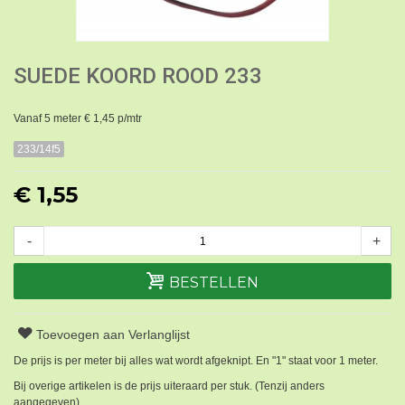
SUEDE KOORD ROOD 233
Vanaf 5 meter € 1,45 p/mtr
233/14f5
€ 1,55
-
+
BESTELLEN
Toevoegen aan Verlanglijst
De prijs is per meter bij alles wat wordt afgeknipt. En "1" staat voor 1 meter.
Bij overige artikelen is de prijs uiteraard per stuk. (Tenzij anders
aangegeven).