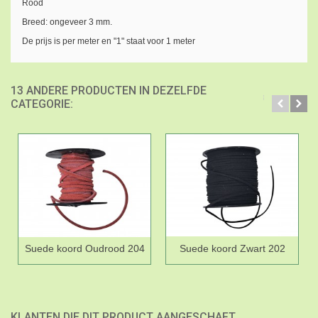
Rood
Breed: ongeveer 3 mm.
De prijs is per meter en "1" staat voor 1 meter
13 ANDERE PRODUCTEN IN DEZELFDE
CATEGORIE:
Suede koord Oudrood 204
Suede koord Zwart 202
KLANTEN DIE DIT PRODUCT AANGESCHAFT