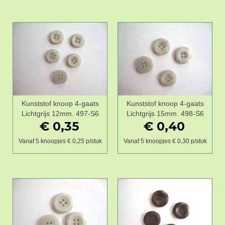
Kunststof knoop 4-gaats
Kunststof knoop 4-gaats
Lichtgrijs 12mm. 497-S6
Lichtgrijs 15mm. 498-S6
€ 0,35
€ 0,40
Vanaf 5 knoopjes € 0,25 p/stuk
Vanaf 5 knoopjes € 0,30 p/stuk