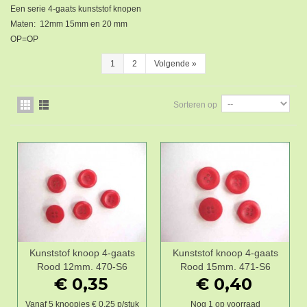
Een serie 4-gaats kunststof knopen
Maten: 12mm 15mm en 20 mm
OP=OP
1
2
Volgende
»
Sorteren op
Kunststof knoop 4-gaats
Kunststof knoop 4-gaats
Rood 12mm. 470-S6
Rood 15mm. 471-S6
€ 0,35
€ 0,40
Vanaf 5 knoopjes € 0,25 p/stuk
Nog 1 op voorraad