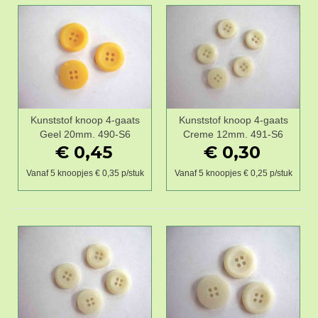
Kunststof knoop 4-gaats
Kunststof knoop 4-gaats
Geel 20mm. 490-S6
Creme 12mm. 491-S6
€ 0,45
€ 0,30
Vanaf 5 knoopjes € 0,35 p/stuk
Vanaf 5 knoopjes € 0,25 p/stuk