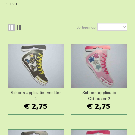
pimpen.
Sorteren op
Schoen applicatie Insekten
Schoen applicatie
1
Glitterster 2
€ 2,75
€ 2,75