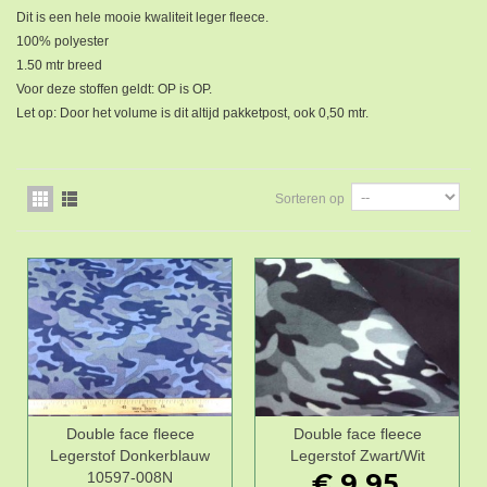
Dit is een hele mooie kwaliteit leger fleece.
100% polyester
1.50 mtr breed
Voor deze stoffen geldt: OP is OP.
Let op: Door het volume is dit altijd pakketpost, ook 0,50 mtr.
Sorteren op
Double face fleece
Double face fleece
Legerstof Donkerblauw
Legerstof Zwart/Wit
€ 9,95
10597-008N