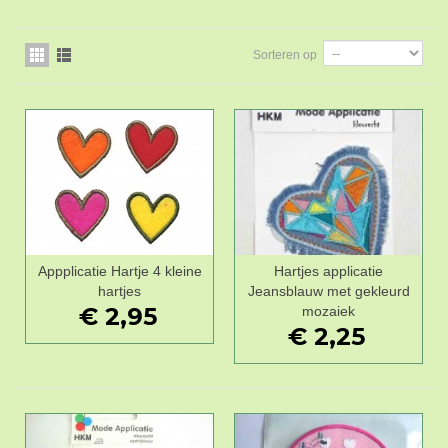
Sorteren op
Appplicatie Hartje 4 kleine
Hartjes applicatie
hartjes
Jeansblauw met gekleurd
€ 2,95
mozaiek
€ 2,25