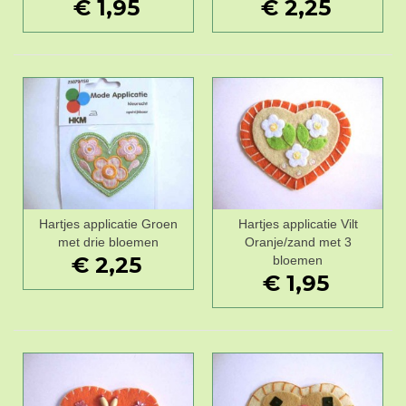
€ 1,95
€ 2,25
Hartjes applicatie Groen
Hartjes applicatie Vilt
met drie bloemen
Oranje/zand met 3
€ 2,25
bloemen
€ 1,95