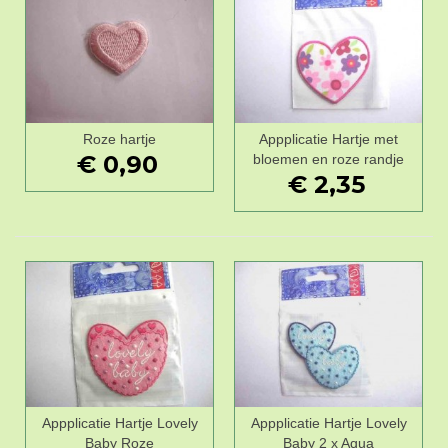
Roze hartje
Appplicatie Hartje met
€ 0,90
bloemen en roze randje
€ 2,35
Appplicatie Hartje Lovely
Appplicatie Hartje Lovely
Baby Roze
Baby 2 x Aqua