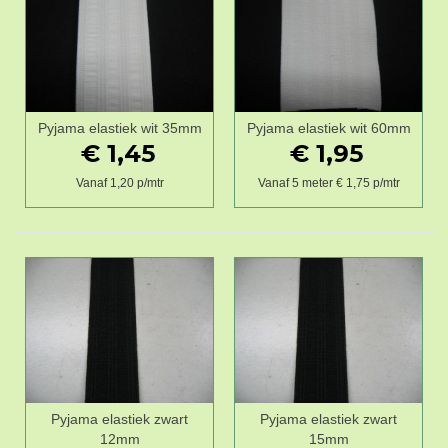
Pyjama elastiek wit 35mm
Pyjama elastiek wit 60mm
€ 1,45
€ 1,95
Vanaf 1,20 p/mtr
Vanaf 5 meter € 1,75 p/mtr
Pyjama elastiek zwart
Pyjama elastiek zwart
12mm
15mm