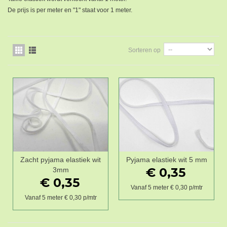
De prijs is per meter en "1" staat voor 1 meter.
Sorteren op
Zacht pyjama elastiek wit
Pyjama elastiek wit 5 mm
€ 0,35
3mm
€ 0,35
Vanaf 5 meter € 0,30 p/mtr
Vanaf 5 meter € 0,30 p/mtr