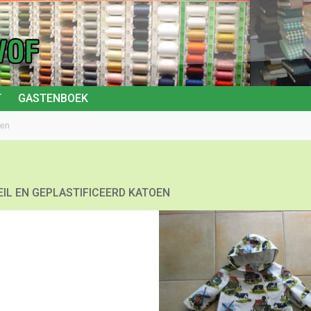
T
GASTENBOEK
oen
EIL EN GEPLASTIFICEERD KATOEN