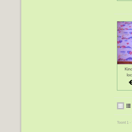
Kind
lo
Toont 1 -