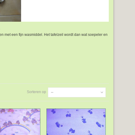
.
en met een fijn wasmiddel. Het tafelzeil wordt dan wat soepeler en
Sorteren op
--