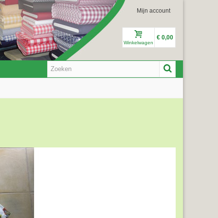
Mijn account
€ 0,00
Winkelwagen