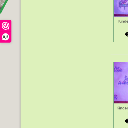
Kinde
9,5
Kinder