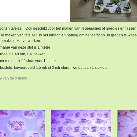
orten tafelzeil. Ook geschikt voor het maken van regenjasjes of hoedjes en tassen
te maken van tafelzeil, is het misschien handig om het eerst op 30 graden te wass
 gemakkelijker verwerken.
fname van deze stof is 1 meter
rbeeld 1.40 mtr, 1.4 intikken
 per meter en "1" staat voor 1 meter
besteld, bijvoorbeeld 1.5 mtr of 3 mtr sturen we dat aan 1 stuk op.
 9 van de 9 items