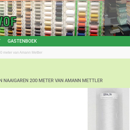
T
GASTENBOEK
0 meter van Amann Mettler
N NAAIGAREN 200 METER VAN AMANN METTLER