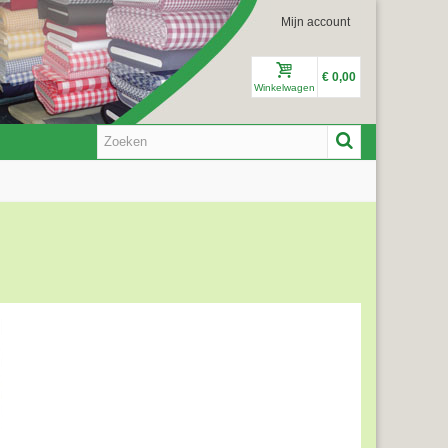
Mijn account
€ 0,00
Winkelwagen