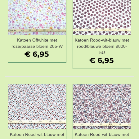
Katoen Offwhite met
Katoen Rood-wit-blauw met
roze/paarse bloem 285-W
rood/blauwe bloem 9800-
€ 6,95
5U
€ 6,95
Katoen Rood-wit-blauw met
Katoen Rood-wit-blauw met