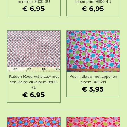
minifleur 9800-3U
bloemprint 9800-4U
€ 6,95
€ 6,95
Katoen Rood-wit-blauw met
Poplin Blauw met appel en
een kleine cirkelprint 9800-
bloem 306-2N
€ 5,95
6U
€ 6,95