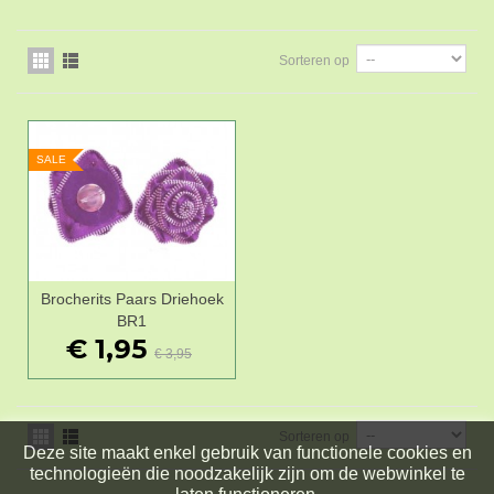
Sorteren op
SALE
Brocherits Paars Driehoek
BR1
€ 1,95
€ 3,95
Sorteren op
Deze site maakt enkel gebruik van functionele cookies en
technologieën die noodzakelijk zijn om de webwinkel te