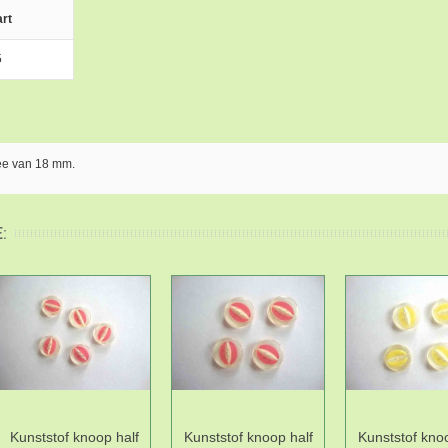
rt
5
ee van 18 mm.
:
Kunststof knoop half
Kunststof knoop half
Kunststof knoo