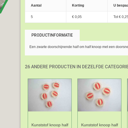
Aantal
Korting
U bespaa
5
€ 0,05
Tot
€ 0,2
PRODUCTINFORMATIE
Een zwarte doorschijnende half om half knoop met een doorsn
26 ANDERE PRODUCTEN IN DEZELFDE CATEGORIE
Kunststof knoop half
Kunststof knoop half