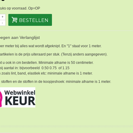
tuks op voorraad. Op=OP
+
BESTELLEN
-
egen aan Verlanglijst
 per meter bij alles wat wordt afgeknipt. En "1" staat voor 1 meter.
 artikelen is de prijs uiteraard per stuk. (Tenzij anders aangegeven).
t u ook in cm bestellen. Minimale afname is 50 centimeter.
bij aantal in: bijvoorbeeld 0.50 0.75 of 1.15
 zoals lint, band, elastiek etc: minimale afname is 1 meter.
 stoffen en de stoffen in de koopjeshoek: minimale afname is 1 meter.