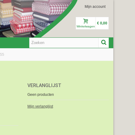
Mijn account
€ 0,00
Winkelwagen
-S5
VERLANGLIJST
Geen producten
Mijn verlanglijst