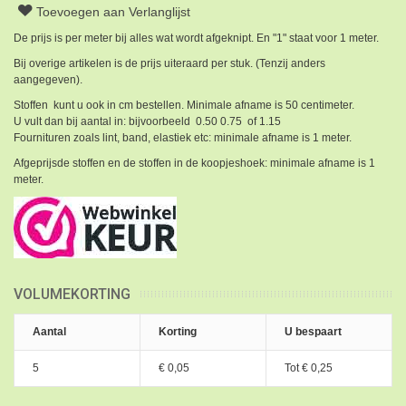
Toevoegen aan Verlanglijst
De prijs is per meter bij alles wat wordt afgeknipt. En "1" staat voor 1 meter.
Bij overige artikelen is de prijs uiteraard per stuk. (Tenzij anders
aangegeven).
Stoffen kunt u ook in cm bestellen. Minimale afname is 50 centimeter.
U vult dan bij aantal in: bijvoorbeeld 0.50 0.75 of 1.15
Fournituren zoals lint, band, elastiek etc: minimale afname is 1 meter.
Afgeprijsde stoffen en de stoffen in de koopjeshoek: minimale afname is 1
meter.
VOLUMEKORTING
Aantal
Korting
U bespaart
5
€ 0,05
Tot
€ 0,25