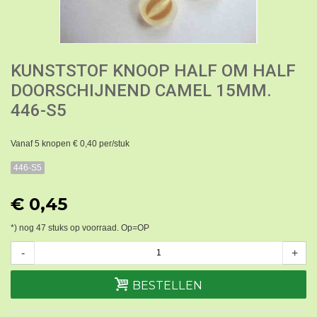
KUNSTSTOF KNOOP HALF OM HALF
DOORSCHIJNEND CAMEL 15MM.
446-S5
Vanaf 5 knopen € 0,40 per/stuk
446-S5
€ 0,45
*) nog
47
stuks op voorraad. Op=OP
-
+
BESTELLEN