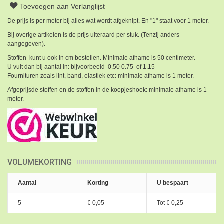
Toevoegen aan Verlanglijst
De prijs is per meter bij alles wat wordt afgeknipt. En "1" staat voor 1 meter.
Bij overige artikelen is de prijs uiteraard per stuk. (Tenzij anders
aangegeven).
Stoffen kunt u ook in cm bestellen. Minimale afname is 50 centimeter.
U vult dan bij aantal in: bijvoorbeeld 0.50 0.75 of 1.15
Fournituren zoals lint, band, elastiek etc: minimale afname is 1 meter.
Afgeprijsde stoffen en de stoffen in de koopjeshoek: minimale afname is 1
meter.
VOLUMEKORTING
Aantal
Korting
U bespaart
5
€ 0,05
Tot
€ 0,25