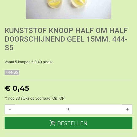
KUNSTSTOF KNOOP HALF OM HALF
DOORSCHIJNEND GEEL 15MM. 444-
S5
Vanaf 5 knopen € 0,40 p/stuk
444-S5
€ 0,45
*) nog
33
stuks op voorraad. Op=OP
-
+
BESTELLEN