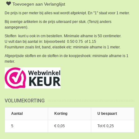
Toevoegen aan Verlanglijst
De prijs is per meter bij alles wat wordt afgeknipt. En "1" staat voor 1 meter.
Bij overige artikelen is de prijs uiteraard per stuk. (Tenzij anders
aangegeven).
Stoffen kunt u ook in cm bestellen. Minimale afname is 50 centimeter.
U vult dan bij aantal in: bijvoorbeeld 0.50 0.75 of 1.15
Fournituren zoals lint, band, elastiek etc: minimale afname is 1 meter.
Afgeprijsde stoffen en de stoffen in de koopjeshoek: minimale afname is 1
meter.
VOLUMEKORTING
Aantal
Korting
U bespaart
5
€ 0,05
Tot
€ 0,25