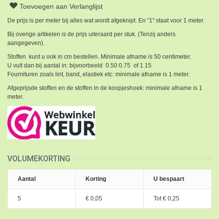
Toevoegen aan Verlanglijst
De prijs is per meter bij alles wat wordt afgeknipt. En "1" staat voor 1 meter.
Bij overige artikelen is de prijs uiteraard per stuk. (Tenzij anders
aangegeven).
Stoffen kunt u ook in cm bestellen. Minimale afname is 50 centimeter.
U vult dan bij aantal in: bijvoorbeeld 0.50 0.75 of 1.15
Fournituren zoals lint, band, elastiek etc: minimale afname is 1 meter.
Afgeprijsde stoffen en de stoffen in de koopjeshoek: minimale afname is 1
meter.
VOLUMEKORTING
Aantal
Korting
U bespaart
5
€ 0,05
Tot
€ 0,25