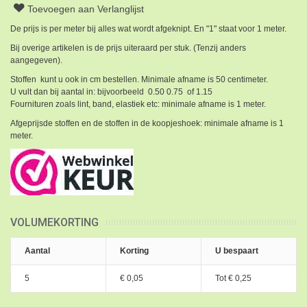
Toevoegen aan Verlanglijst
De prijs is per meter bij alles wat wordt afgeknipt. En "1" staat voor 1 meter.
Bij overige artikelen is de prijs uiteraard per stuk. (Tenzij anders
aangegeven).
Stoffen kunt u ook in cm bestellen. Minimale afname is 50 centimeter.
U vult dan bij aantal in: bijvoorbeeld 0.50 0.75 of 1.15
Fournituren zoals lint, band, elastiek etc: minimale afname is 1 meter.
Afgeprijsde stoffen en de stoffen in de koopjeshoek: minimale afname is 1
meter.
VOLUMEKORTING
Aantal
Korting
U bespaart
5
€ 0,05
Tot
€ 0,25