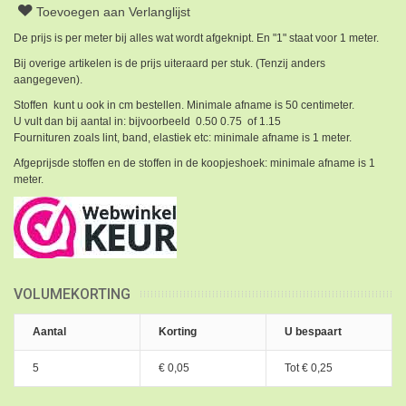
Toevoegen aan Verlanglijst
De prijs is per meter bij alles wat wordt afgeknipt. En "1" staat voor 1 meter.
Bij overige artikelen is de prijs uiteraard per stuk. (Tenzij anders
aangegeven).
Stoffen kunt u ook in cm bestellen. Minimale afname is 50 centimeter.
U vult dan bij aantal in: bijvoorbeeld 0.50 0.75 of 1.15
Fournituren zoals lint, band, elastiek etc: minimale afname is 1 meter.
Afgeprijsde stoffen en de stoffen in de koopjeshoek: minimale afname is 1
meter.
VOLUMEKORTING
Aantal
Korting
U bespaart
5
€ 0,05
Tot
€ 0,25