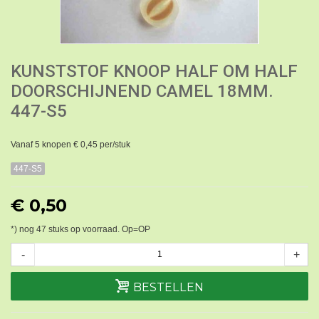
KUNSTSTOF KNOOP HALF OM HALF
DOORSCHIJNEND CAMEL 18MM.
447-S5
Vanaf 5 knopen € 0,45 per/stuk
447-S5
€ 0,50
*) nog
47
stuks op voorraad. Op=OP
-
+
BESTELLEN