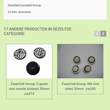
Zwart/wit kunststof knoop.
15 mm. doorsnee
17 ANDERE PRODUCTEN IN DEZELFDE
CATEGORIE:
Zwart/wit knoop 2-gaats
Zwart/wit knoop Wit met
met zwarte krinkels 30mm
cirkel 20mm. zw245
zw274