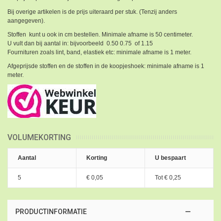
Bij overige artikelen is de prijs uiteraard per stuk. (Tenzij anders
aangegeven).
Stoffen kunt u ook in cm bestellen. Minimale afname is 50 centimeter.
U vult dan bij aantal in: bijvoorbeeld 0.50 0.75 of 1.15
Fournituren zoals lint, band, elastiek etc: minimale afname is 1 meter.
Afgeprijsde stoffen en de stoffen in de koopjeshoek: minimale afname is 1
meter.
VOLUMEKORTING
Aantal
Korting
U bespaart
5
€ 0,05
Tot
€ 0,25
PRODUCTINFORMATIE