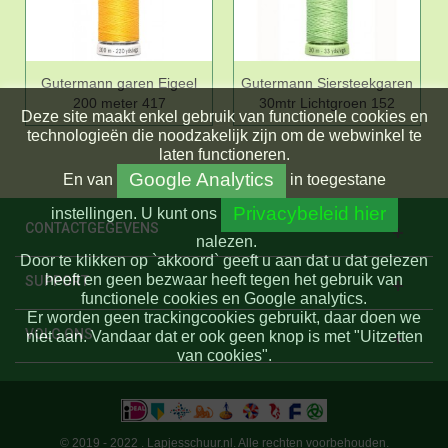
Gutermann garen Eigeel
Gutermann Siersteekgaren
200 meter 417
30mtr Lichtgroen 152
Deze site maakt enkel gebruik van functionele cookies en
technologieën die noodzakelijk zijn om de webwinkel te
laten functioneren.
Google Analytics
En
van
in toegestane
Privacybeleid hier
instellingen.
U kunt ons
CONTACTGEGEVENS
nalezen.
Door te klikken op `akkoord` geeft u aan dat u dat gelezen
heeft en geen bezwaar heeft tegen het gebruik van
SUPPORT
functionele cookies en Google analytics.
Er worden geen trackingcookies gebruikt, daar doen we
VOLG ONS
niet aan. Vandaar dat er ook geen knop is met "Uitzetten
van cookies".
© 2019 - 2022 . Lapjesschuur.nl. Alle rechten voorbehouden.