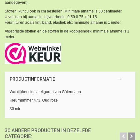
aangegeven).
Stoffen kunt u ook in cm bestellen. Minimale afname is 50 centimeter.
U vult dan bij aantal in: bijvoorbeeld 0.50 0.75 of 1.15
Fournituren zoals lint, band, elastiek etc: minimale afname is 1 meter.
Afgeprijsde stoffen en de stoffen in de koopjeshoek: minimale afname is 1
meter.
PRODUCTINFORMATIE
Wat dikker siersteekgaren van Gütermann
Kleurnummer 473. Oud roze
30 mtr
30 ANDERE PRODUCTEN IN DEZELFDE
CATEGORIE: