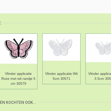
:
Vlinder applicatie
Vlinder applicatie Wit
Vlinder applica
Roze met wit randje 5
5cm 30571
3.5cm 30
cm 30579
EN KOCHTEN OOK...