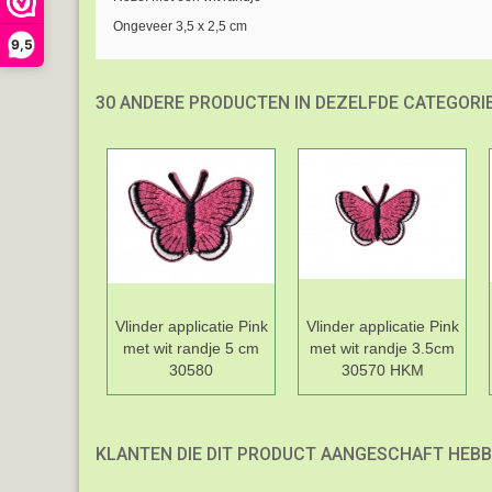
Ongeveer 3,5 x 2,5 cm
9,5
30 ANDERE PRODUCTEN IN DEZELFDE CATEGORIE
Vlinder applicatie Pink
Vlinder applicatie Pink
met wit randje 5 cm
met wit randje 3.5cm
30580
30570 HKM
KLANTEN DIE DIT PRODUCT AANGESCHAFT HEBB