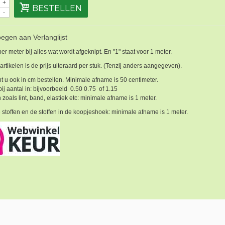
+
BESTELLEN
-
egen aan Verlanglijst
 per meter bij alles wat wordt afgeknipt. En "1" staat voor 1 meter.
 artikelen is de prijs uiteraard per stuk. (Tenzij anders aangegeven).
t u ook in cm bestellen. Minimale afname is 50 centimeter.
bij aantal in: bijvoorbeeld 0.50 0.75 of 1.15
 zoals lint, band, elastiek etc: minimale afname is 1 meter.
 stoffen en de stoffen in de koopjeshoek: minimale afname is 1 meter.