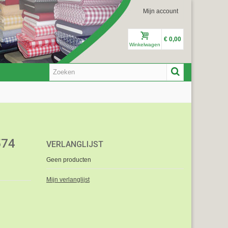
Mijn account
€ 0,00
Winkelwagen
574
VERLANGLIJST
Geen producten
Mijn verlanglijst