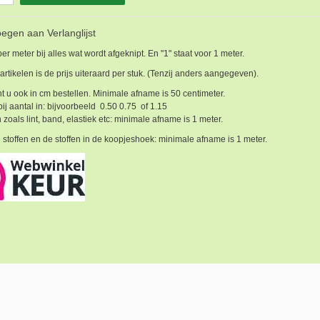
egen aan Verlanglijst
 per meter bij alles wat wordt afgeknipt. En "1" staat voor 1 meter.
 artikelen is de prijs uiteraard per stuk. (Tenzij anders aangegeven).
t u ook in cm bestellen. Minimale afname is 50 centimeter.
bij aantal in: bijvoorbeeld 0.50 0.75 of 1.15
 zoals lint, band, elastiek etc: minimale afname is 1 meter.
 stoffen en de stoffen in de koopjeshoek: minimale afname is 1 meter.