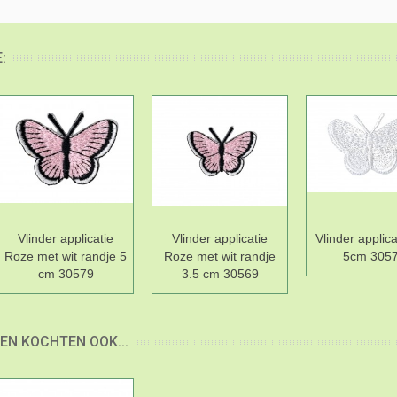
:
Vlinder applicatie
Vlinder applicatie
Vlinder applica
Roze met wit randje 5
Roze met wit randje
5cm 305
cm 30579
3.5 cm 30569
EN KOCHTEN OOK...