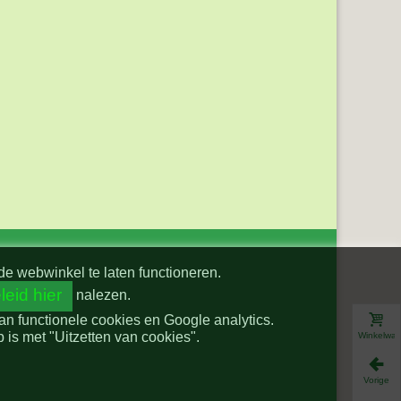
de webwinkel te laten functioneren.
leid hier
nalezen.
van functionele cookies en Google analytics.
is met "Uitzetten van cookies".
Winkelwa
Vorige