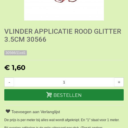
VLINDER APPLICATIE ROOD GLITTER
3.5CM 30566
30566/11cd1
€ 1,60
-
+
BESTELLEN
Toevoegen aan Verlanglijst
De prijs is per meter bij alles wat wordt afgeknipt. En "1" staat voor 1 meter.