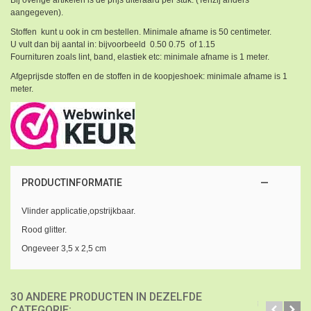
Bij overige artikelen is de prijs uiteraard per stuk. (Tenzij anders
aangegeven).
Stoffen kunt u ook in cm bestellen. Minimale afname is 50 centimeter.
U vult dan bij aantal in: bijvoorbeeld 0.50 0.75 of 1.15
Fournituren zoals lint, band, elastiek etc: minimale afname is 1 meter.
Afgeprijsde stoffen en de stoffen in de koopjeshoek: minimale afname is 1
meter.
PRODUCTINFORMATIE
Vlinder applicatie,opstrijkbaar.
Rood glitter.
Ongeveer 3,5 x 2,5 cm
30 ANDERE PRODUCTEN IN DEZELFDE
CATEGORIE: