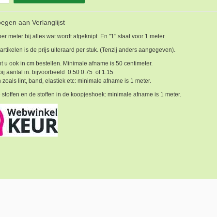
egen aan Verlanglijst
 per meter bij alles wat wordt afgeknipt. En "1" staat voor 1 meter.
 artikelen is de prijs uiteraard per stuk. (Tenzij anders aangegeven).
t u ook in cm bestellen. Minimale afname is 50 centimeter.
bij aantal in: bijvoorbeeld 0.50 0.75 of 1.15
 zoals lint, band, elastiek etc: minimale afname is 1 meter.
 stoffen en de stoffen in de koopjeshoek: minimale afname is 1 meter.