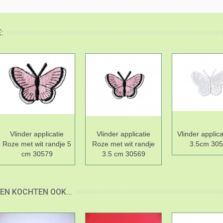
:
Vlinder applicatie
Vlinder applicatie
Vlinder applica
Roze met wit randje 5
Roze met wit randje
3.5cm 30
cm 30579
3.5 cm 30569
EN KOCHTEN OOK...