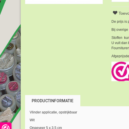
Toevo
De prijs is
Bij overige
Stoffen kun
U vult dan 
Fournituren
Afgeprijsde
PRODUCTINFORMATIE
Vlinder applicatie, opstrijkbaar
Wit
Ongeveer 5 x 3,5 cm