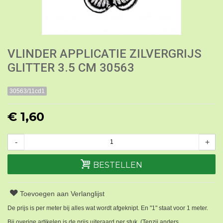
VLINDER APPLICATIE ZILVERGRIJS
GLITTER 3.5 CM 30563
30563/11cd1
€ 1,60
-
+
BESTELLEN
Toevoegen aan Verlanglijst
De prijs is per meter bij alles wat wordt afgeknipt. En "1" staat voor 1 meter.
Bij overige artikelen is de prijs uiteraard per stuk. (Tenzij anders