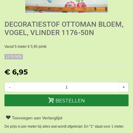
DECORATIESTOF OTTOMAN BLOEM,
VOGEL, VLINDER 1176-50N
Vanaf 5 meter € 5,95 p/mtr
1176-50N
€ 6,95
-
+
BESTELLEN
Toevoegen aan Verlanglijst
De prijs is per meter bij alles wat wordt afgeknipt. En "1" staat voor 1 meter.