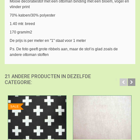
Mooie decoratiestof met een ottoman binding met een bloem, vogel en
vlinder print
70% katoen/30% polyester
1.40 mtr. breed
170 gram/m2
De prijs is per meter en "1" staat voor 1 meter
P.s. De foto geeft grote ribbels aan, maar de stof is glad zoals de
andere ottoman stoffen
21 ANDERE PRODUCTEN IN DEZELFDE
CATEGORIE:
SALE