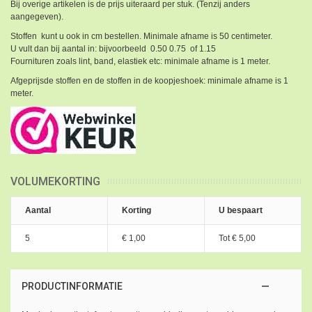
Bij overige artikelen is de prijs uiteraard per stuk. (Tenzij anders
aangegeven).
Stoffen kunt u ook in cm bestellen. Minimale afname is 50 centimeter.
U vult dan bij aantal in: bijvoorbeeld 0.50 0.75 of 1.15
Fournituren zoals lint, band, elastiek etc: minimale afname is 1 meter.
Afgeprijsde stoffen en de stoffen in de koopjeshoek: minimale afname is 1
meter.
VOLUMEKORTING
Aantal
Korting
U bespaart
5
€ 1,00
Tot
€ 5,00
PRODUCTINFORMATIE