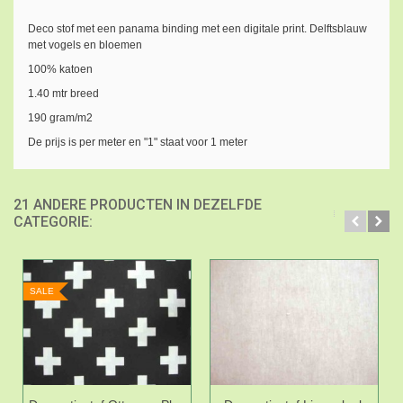
Deco stof met een panama binding met een digitale print. Delftsblauw
met vogels en bloemen
100% katoen
1.40 mtr breed
190 gram/m2
De prijs is per meter en "1" staat voor 1 meter
21 ANDERE PRODUCTEN IN DEZELFDE
CATEGORIE:
SALE