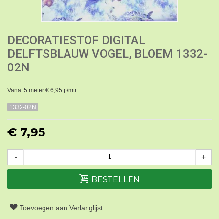
DECORATIESTOF DIGITAL
DELFTSBLAUW VOGEL, BLOEM 1332-
02N
Vanaf 5 meter € 6,95 p/mtr
1332-02N
€ 7,95
-
+
BESTELLEN
Toevoegen aan Verlanglijst