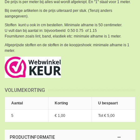
De prijs is per meter bij alles wat wordt afgeknipt. En "1" staat voor 1 meter.
Bij overige artikelen is de prijs uiteraard per stuk. (Tenzij anders
aangegeven).
Stoffen kunt u ook in cm bestellen. Minimale afname is 50 centimeter.
U vult dan bij aantal in: bijvoorbeeld 0.50 0.75 of 1.15
Fournituren zoals lint, band, elastiek etc: minimale afname is 1 meter.
Afgeprijsde stoffen en de stoffen in de koopjeshoek: minimale afname is 1
meter.
VOLUMEKORTING
Aantal
Korting
U bespaart
5
€ 1,00
Tot
€ 5,00
PRODUCTINFORMATIE