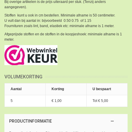
Bij overige artikelen is de prijs uiteraard per stuk. (Tenzij anders
aangegeven).
Stoffen kunt u ook in cm bestellen. Minimale afname is 50 centimeter.
U vult dan bij aantal in: bijvoorbeeld 0.50 0.75 of 1.15
Fournituren zoals lint, band, elastiek etc: minimale afname is 1 meter.
Afgeprijsde stoffen en de stoffen in de koopjeshoek: minimale afname is 1
meter.
VOLUMEKORTING
Aantal
Korting
U bespaart
5
€ 1,00
Tot
€ 5,00
PRODUCTINFORMATIE