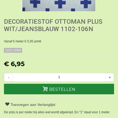
DECORATIESTOF OTTOMAN PLUS
WIT/JEANSBLAUW 1102-106N
Vanaf 5 meter € 5,95 p/mtr
1102-106N
€ 6,95
-
+
BESTELLEN
Toevoegen aan Verlanglijst
De prijs is per meter bij alles wat wordt afgeknipt. En "1" staat voor 1 meter.