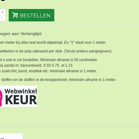
+
BESTELLEN
-
egen aan Verlanglijst
 per meter bij alles wat wordt afgeknipt. En "1" staat voor 1 meter.
 artikelen is de prijs uiteraard per stuk. (Tenzij anders aangegeven).
t u ook in cm bestellen. Minimale afname is 50 centimeter.
bij aantal in: bijvoorbeeld 0.50 0.75 of 1.15
 zoals lint, band, elastiek etc: minimale afname is 1 meter.
 stoffen en de stoffen in de koopjeshoek: minimale afname is 1 meter.