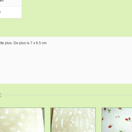
rt
0
e plus. De plus is 7 x 6.5 cm
: