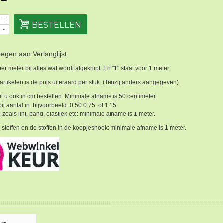
+
BESTELLEN
-
egen aan Verlanglijst
 per meter bij alles wat wordt afgeknipt. En "1" staat voor 1 meter.
 artikelen is de prijs uiteraard per stuk. (Tenzij anders aangegeven).
t u ook in cm bestellen. Minimale afname is 50 centimeter.
bij aantal in: bijvoorbeeld 0.50 0.75 of 1.15
 zoals lint, band, elastiek etc: minimale afname is 1 meter.
 stoffen en de stoffen in de koopjeshoek: minimale afname is 1 meter.