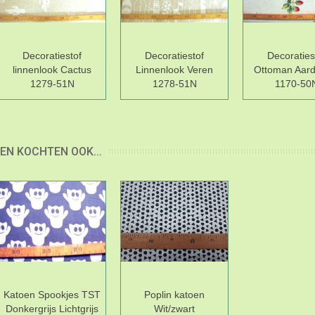
Decoratiestof
Decoratiestof
Decoraties
linnenlook Cactus
Linnenlook Veren
Ottoman Aard
1279-51N
1278-51N
1170-50
EN KOCHTEN OOK...
Katoen Spookjes TST
Poplin katoen
Donkergrijs Lichtgrijs
Wit/zwart