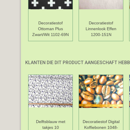
Decoratiestof
Decoratiestof
Ottoman Plus
Linnenlook Effen
Zwart/Wit 1102-69N
1200-151N
KLANTEN DIE DIT PRODUCT AANGESCHAFT HEBB
Delftsblauw met
Decoratiestof Digital
takjes 10
Koffiebonen 1048-