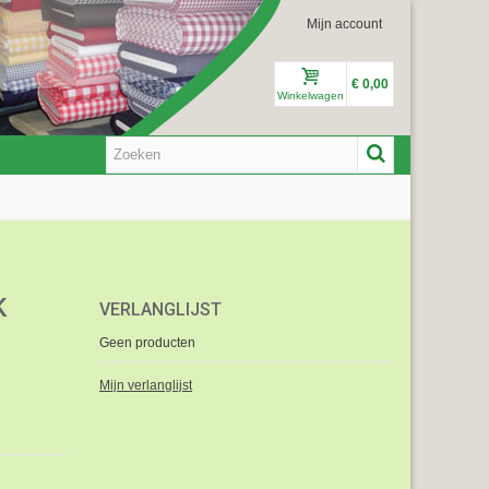
Mijn account
€ 0,00
Winkelwagen
K
VERLANGLIJST
Geen producten
Mijn verlanglijst