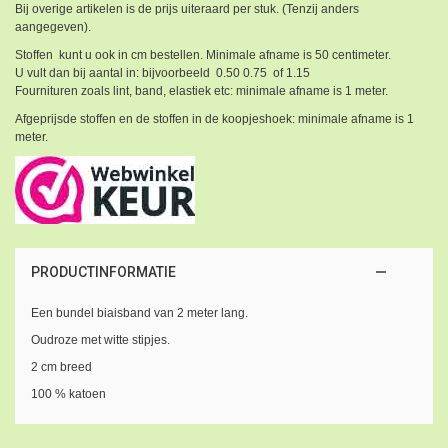
Bij overige artikelen is de prijs uiteraard per stuk. (Tenzij anders
aangegeven).
Stoffen kunt u ook in cm bestellen. Minimale afname is 50 centimeter.
U vult dan bij aantal in: bijvoorbeeld 0.50 0.75 of 1.15
Fournituren zoals lint, band, elastiek etc: minimale afname is 1 meter.
Afgeprijsde stoffen en de stoffen in de koopjeshoek: minimale afname is 1
meter.
PRODUCTINFORMATIE
Een bundel biaisband van 2 meter lang.
Oudroze met witte stipjes.
2 cm breed
100 % katoen