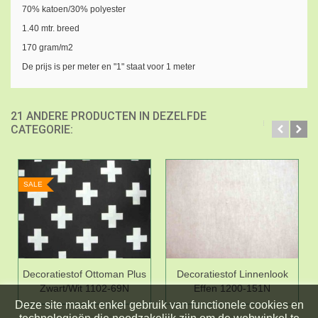
70% katoen/30% polyester
1.40 mtr. breed
170 gram/m2
De prijs is per meter en "1" staat voor 1 meter
21 ANDERE PRODUCTEN IN DEZELFDE
CATEGORIE:
SALE
Decoratiestof Ottoman Plus
Decoratiestof Linnenlook
Zwart/Wit 1102-69N
Effen 1200-151N
Deze site maakt enkel gebruik van functionele cookies en