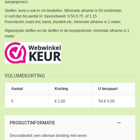
aangegeven).
Stoffen kunt u ook in cm bestellen. Minimale afname is 50 centimeter.
U vult dan bij aantal in: bijvoorbeeld 0.50 0.75 of 1.15
Fournituren zoals lint, band, elastiek etc: minimale afname is 1 meter.
Afgeprijsde stoffen en de stoffen in de koopjeshoek: minimale afname is 1
meter.
VOLUMEKORTING
Aantal
Korting
U bespaart
5
€ 1,00
Tot
€ 5,00
PRODUCTINFORMATIE
Decoratiestof, een ottoman binding met veren