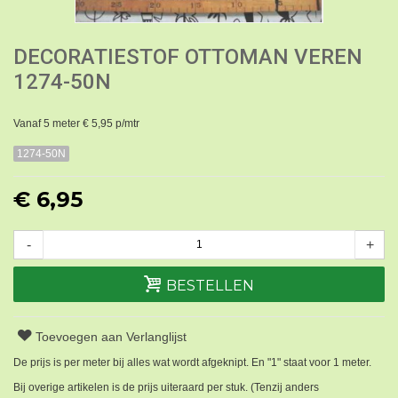
DECORATIESTOF OTTOMAN VEREN
1274-50N
Vanaf 5 meter € 5,95 p/mtr
1274-50N
€ 6,95
-
+
BESTELLEN
Toevoegen aan Verlanglijst
De prijs is per meter bij alles wat wordt afgeknipt. En "1" staat voor 1 meter.
Bij overige artikelen is de prijs uiteraard per stuk. (Tenzij anders