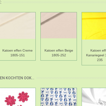
:
Katoen effen Creme
Katoen effen Beige
Katoen ef
1805-151
1805-252
Kanariegeel 
235
EN KOCHTEN OOK...