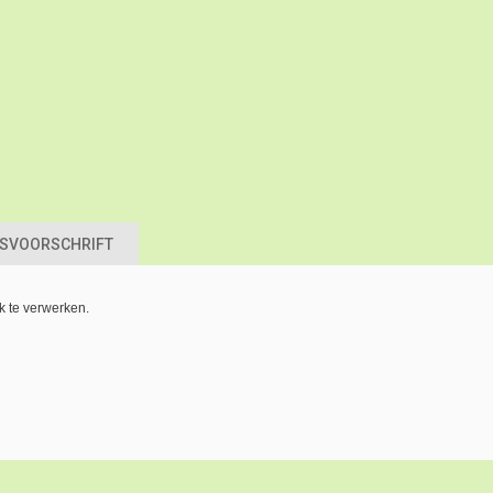
ASVOORSCHRIFT
jk te verwerken.