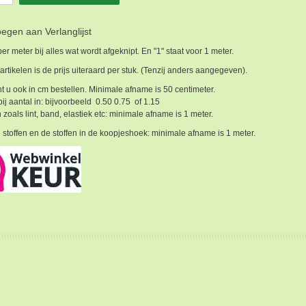
egen aan Verlanglijst
 per meter bij alles wat wordt afgeknipt. En "1" staat voor 1 meter.
 artikelen is de prijs uiteraard per stuk. (Tenzij anders aangegeven).
t u ook in cm bestellen. Minimale afname is 50 centimeter.
bij aantal in: bijvoorbeeld 0.50 0.75 of 1.15
 zoals lint, band, elastiek etc: minimale afname is 1 meter.
 stoffen en de stoffen in de koopjeshoek: minimale afname is 1 meter.