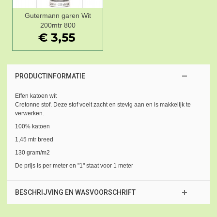
Gutermann garen Wit
200mtr 800
€ 3,55
PRODUCTINFORMATIE
Effen katoen wit
Cretonne stof. Deze stof voelt zacht en stevig aan en is makkelijk te
verwerken.
100% katoen
1,45 mtr breed
130 gram/m2
De prijs is per meter en "1" staat voor 1 meter
BESCHRIJVING EN WASVOORSCHRIFT