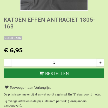
KATOEN EFFEN ANTRACIET 1805-
168
01805-168N
€ 6,95
-
+
BESTELLEN
Toevoegen aan Verlanglijst
De prijs is per meter bij alles wat wordt afgeknipt. En "1" staat voor 1 meter.
Bij overige artikelen is de prijs uiteraard per stuk. (Tenzij anders
aangegeven).