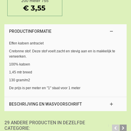
200 meter 755
€ 3,55
PRODUCTINFORMATIE
Effen katoen antraciet
Cretonne stof. Deze stof voelt zacht en stevig aan en is makkelijk te
verwerken.
100% katoen
1,45 mtr breed
130 gram/m2
De prijs is per meter en "1" staat voor 1 meter
BESCHRIJVING EN WASVOORSCHRIFT
29 ANDERE PRODUCTEN IN DEZELFDE
CATEGORIE: