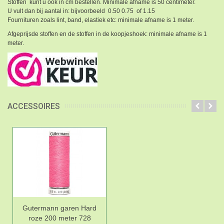
Stoffen kunt u ook in cm bestellen. Minimale afname is 50 centimeter.
U vult dan bij aantal in: bijvoorbeeld 0.50 0.75 of 1.15
Fournituren zoals lint, band, elastiek etc: minimale afname is 1 meter.
Afgeprijsde stoffen en de stoffen in de koopjeshoek: minimale afname is 1
meter.
ACCESSOIRES
Gutermann garen Hard
roze 200 meter 728