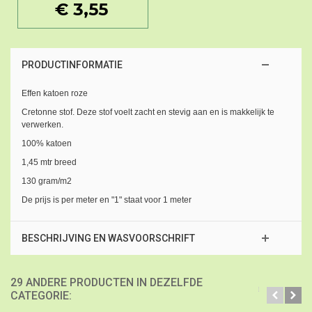
€ 3,55
PRODUCTINFORMATIE
Effen katoen roze
Cretonne stof. Deze stof voelt zacht en stevig aan en is makkelijk te
verwerken.
100% katoen
1,45 mtr breed
130 gram/m2
De prijs is per meter en "1" staat voor 1 meter
BESCHRIJVING EN WASVOORSCHRIFT
29 ANDERE PRODUCTEN IN DEZELFDE
CATEGORIE: