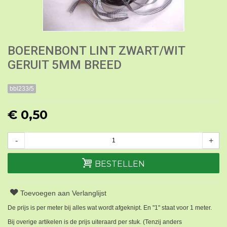
BOERENBONT LINT ZWART/WIT
GERUIT 5MM BREED
bbl233/5
€ 0,50
-
+
BESTELLEN
Toevoegen aan Verlanglijst
De prijs is per meter bij alles wat wordt afgeknipt. En "1" staat voor 1 meter.
Bij overige artikelen is de prijs uiteraard per stuk. (Tenzij anders