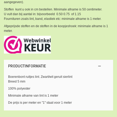
aangegeven).
Stoffen kunt u ook in cm bestellen. Minimale afname is 50 centimeter.
U vult dan bij aantal in: bijvoorbeeld 0.50 0.75 of 1.15
Fournituren zoals lint, band, elastiek etc: minimale afname is 1 meter.
Afgeprijsde stoffen en de stoffen in de koopjeshoek: minimale afname is 1
meter.
PRODUCTINFORMATIE
Boerenbont ruitjes lint. Zwart/wit geruit sierlint
Breed 5 mm
100% polyester
Minimale afname van lint is 1 meter
De prijs is per meter en "1" staat voor 1 meter