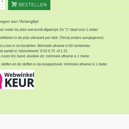
+
BESTELLEN
-
egen aan Verlanglijst
 per meter bij alles wat wordt afgeknipt. En "1" staat voor 1 meter.
 artikelen is de prijs uiteraard per stuk. (Tenzij anders aangegeven).
t u ook in cm bestellen. Minimale afname is 50 centimeter.
bij aantal in: bijvoorbeeld 0.50 0.75 of 1.15
 zoals lint, band, elastiek etc: minimale afname is 1 meter.
 stoffen en de stoffen in de koopjeshoek: minimale afname is 1 meter.