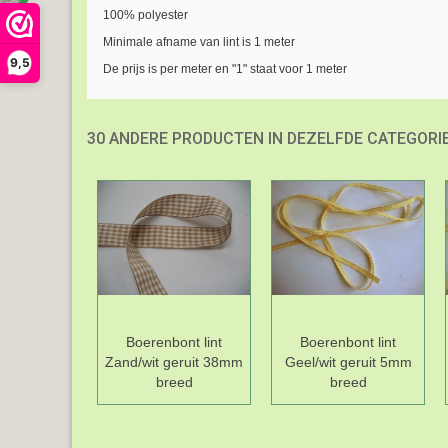
100% polyester
Minimale afname van lint is 1 meter
9,5
De prijs is per meter en "1" staat voor 1 meter
30 ANDERE PRODUCTEN IN DEZELFDE CATEGORIE
Boerenbont lint
Boerenbont lint
Zand/wit geruit 38mm
Geel/wit geruit 5mm
breed
breed