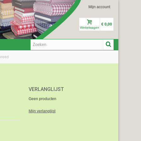
Mijn account
€ 0,00
Winkelwagen
breed
VERLANGLIJST
Geen producten
Mijn verlanglijst