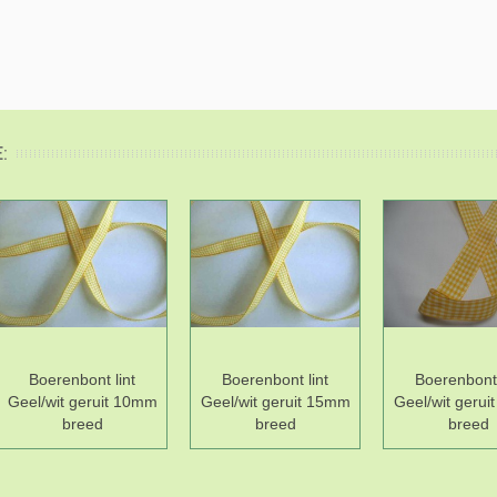
:
Boerenbont lint
Boerenbont lint
Boerenbont 
Geel/wit geruit 10mm
Geel/wit geruit 15mm
Geel/wit geru
breed
breed
breed