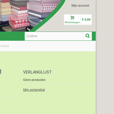
Mijn account
€ 0,00
Winkelwagen
m breed
M
VERLANGLIJST
Geen producten
Mijn verlanglijst