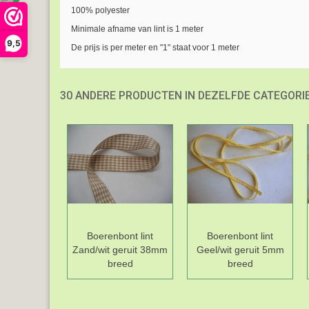
100% polyester
Minimale afname van lint is 1 meter
9,5
De prijs is per meter en "1" staat voor 1 meter
30 ANDERE PRODUCTEN IN DEZELFDE CATEGORIE
Boerenbont lint
Boerenbont lint
Zand/wit geruit 38mm
Geel/wit geruit 5mm
breed
breed