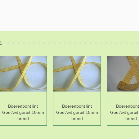
:
Boerenbont lint
Boerenbont lint
Boerenbont 
Geel/wit geruit 10mm
Geel/wit geruit 15mm
Geel/wit geru
breed
breed
breed