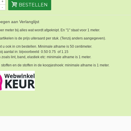
+
BESTELLEN
-
egen aan Verlanglijst
 per meter bij alles wat wordt afgeknipt. En "1" staat voor 1 meter.
 artikelen is de prijs uiteraard per stuk. (Tenzij anders aangegeven).
t u ook in cm bestellen. Minimale afname is 50 centimeter.
bij aantal in: bijvoorbeeld 0.50 0.75 of 1.15
 zoals lint, band, elastiek etc: minimale afname is 1 meter.
 stoffen en de stoffen in de koopjeshoek: minimale afname is 1 meter.