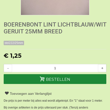
BOERENBONT LINT LICHTBLAUW/WIT
GERUIT 25MM BREED
bbl222/25mm
€ 1,25
-
+
BESTELLEN
Toevoegen aan Verlanglijst
De prijs is per meter bij alles wat wordt afgeknipt. En "1" staat voor 1 meter.
Bij overige artikelen is de prijs uiteraard per stuk. (Tenzij anders