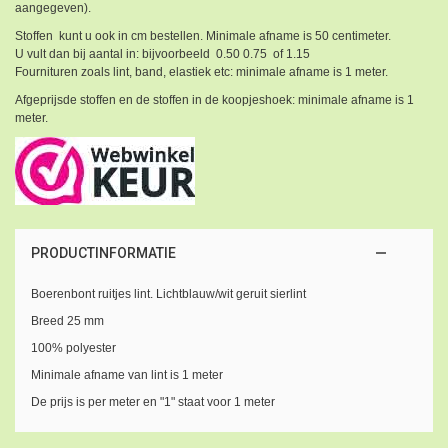
aangegeven).
Stoffen kunt u ook in cm bestellen. Minimale afname is 50 centimeter.
U vult dan bij aantal in: bijvoorbeeld 0.50 0.75 of 1.15
Fournituren zoals lint, band, elastiek etc: minimale afname is 1 meter.
Afgeprijsde stoffen en de stoffen in de koopjeshoek: minimale afname is 1
meter.
PRODUCTINFORMATIE
Boerenbont ruitjes lint. Lichtblauw/wit geruit sierlint
Breed 25 mm
100% polyester
Minimale afname van lint is 1 meter
De prijs is per meter en "1" staat voor 1 meter