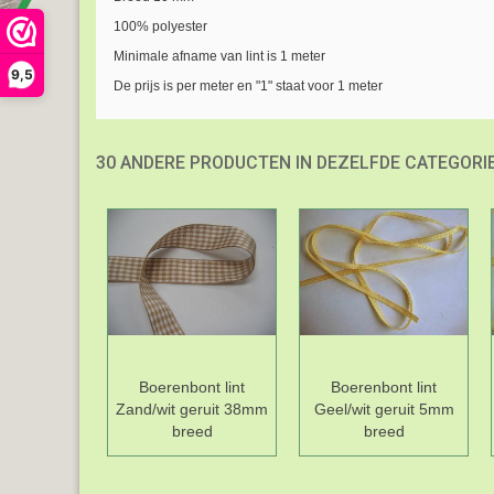
100% polyester
Minimale afname van lint is 1 meter
9,5
De prijs is per meter en "1" staat voor 1 meter
30 ANDERE PRODUCTEN IN DEZELFDE CATEGORIE
Boerenbont lint
Boerenbont lint
Zand/wit geruit 38mm
Geel/wit geruit 5mm
breed
breed