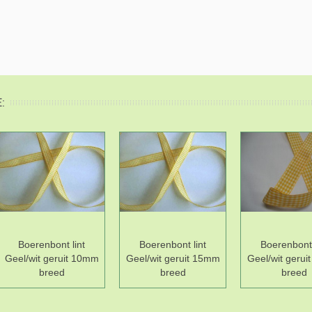
:
Boerenbont lint
Boerenbont lint
Boerenbont 
Geel/wit geruit 10mm
Geel/wit geruit 15mm
Geel/wit geru
breed
breed
breed