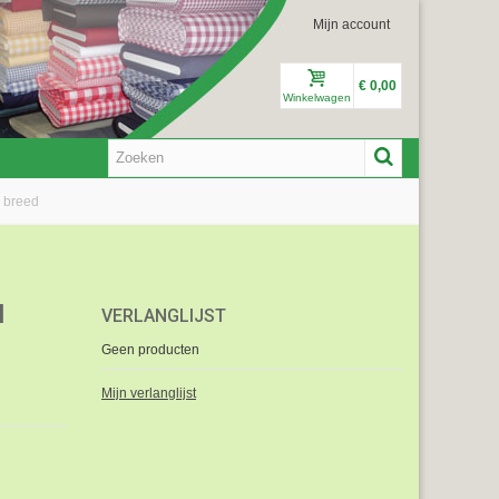
Mijn account
€ 0,00
Winkelwagen
m breed
M
VERLANGLIJST
Geen producten
Mijn verlanglijst