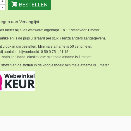
+
BESTELLEN
-
egen aan Verlanglijst
 per meter bij alles wat wordt afgeknipt. En "1" staat voor 1 meter.
 artikelen is de prijs uiteraard per stuk. (Tenzij anders aangegeven).
t u ook in cm bestellen. Minimale afname is 50 centimeter.
bij aantal in: bijvoorbeeld 0.50 0.75 of 1.15
 zoals lint, band, elastiek etc: minimale afname is 1 meter.
 stoffen en de stoffen in de koopjeshoek: minimale afname is 1 meter.