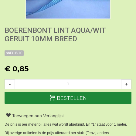
BOERENBONT LINT AQUA/WIT
GERUIT 10MM BREED
bbl318/10
€ 0,85
-
+
BESTELLEN
Toevoegen aan Verlanglijst
De prijs is per meter bij alles wat wordt afgeknipt. En "1" staat voor 1 meter.
Bij overige artikelen is de prijs uiteraard per stuk. (Tenzij anders