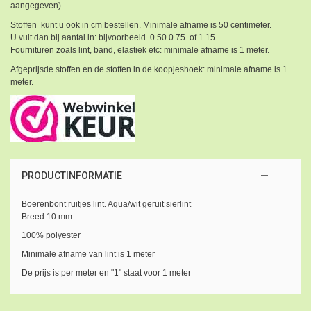
aangegeven).
Stoffen kunt u ook in cm bestellen. Minimale afname is 50 centimeter.
U vult dan bij aantal in: bijvoorbeeld 0.50 0.75 of 1.15
Fournituren zoals lint, band, elastiek etc: minimale afname is 1 meter.
Afgeprijsde stoffen en de stoffen in de koopjeshoek: minimale afname is 1
meter.
PRODUCTINFORMATIE
Boerenbont ruitjes lint. Aqua/wit geruit sierlint
Breed 10 mm
100% polyester
Minimale afname van lint is 1 meter
De prijs is per meter en "1" staat voor 1 meter