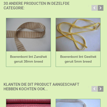
30 ANDERE PRODUCTEN IN DEZELFDE
CATEGORIE:
Boerenbont lint Zand/wit
Boerenbont lint Geel/wit
geruit 38mm breed
geruit 5mm breed
KLANTEN DIE DIT PRODUCT AANGESCHAFT
HEBBEN KOCHTEN OOK...