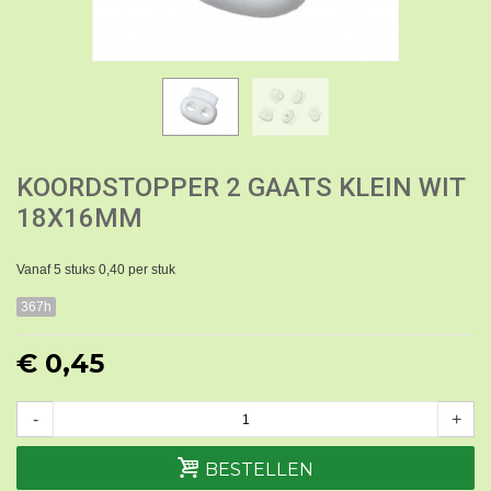
KOORDSTOPPER 2 GAATS KLEIN WIT
18X16MM
Vanaf 5 stuks 0,40 per stuk
367h
€ 0,45
-
+
BESTELLEN