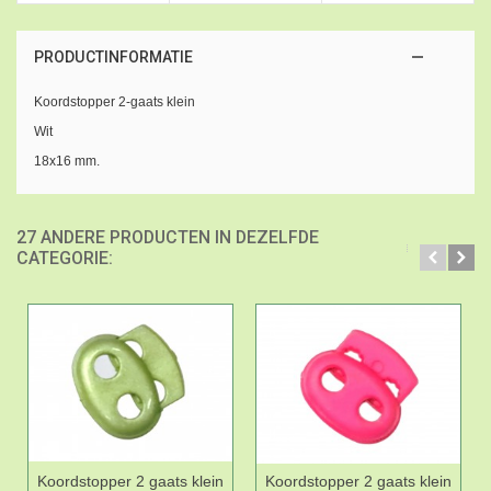
PRODUCTINFORMATIE
Koordstopper 2-gaats klein
Wit
18x16 mm.
27 ANDERE PRODUCTEN IN DEZELFDE
CATEGORIE:
Koordstopper 2 gaats klein
Koordstopper 2 gaats klein