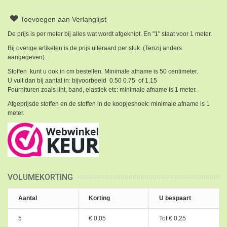
Toevoegen aan Verlanglijst
De prijs is per meter bij alles wat wordt afgeknipt. En "1" staat voor 1 meter.
Bij overige artikelen is de prijs uiteraard per stuk. (Tenzij anders
aangegeven).
Stoffen kunt u ook in cm bestellen. Minimale afname is 50 centimeter.
U vult dan bij aantal in: bijvoorbeeld 0.50 0.75 of 1.15
Fournituren zoals lint, band, elastiek etc: minimale afname is 1 meter.
Afgeprijsde stoffen en de stoffen in de koopjeshoek: minimale afname is 1
meter.
VOLUMEKORTING
Aantal
Korting
U bespaart
5
€ 0,05
Tot
€ 0,25