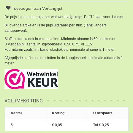
Toevoegen aan Verlanglijst
De prijs is per meter bij alles wat wordt afgeknipt. En "1" staat voor 1 meter.
Bij overige artikelen is de prijs uiteraard per stuk. (Tenzij anders
aangegeven).
Stoffen kunt u ook in cm bestellen. Minimale afname is 50 centimeter.
U vult dan bij aantal in: bijvoorbeeld 0.50 0.75 of 1.15
Fournituren zoals lint, band, elastiek etc: minimale afname is 1 meter.
Afgeprijsde stoffen en de stoffen in de koopjeshoek: minimale afname is 1
meter.
VOLUMEKORTING
Aantal
Korting
U bespaart
5
€ 0,05
Tot
€ 0,25