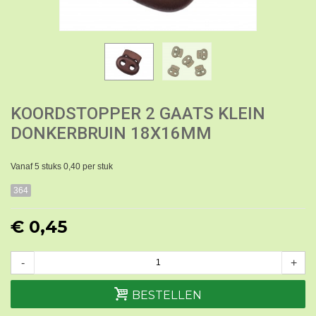
KOORDSTOPPER 2 GAATS KLEIN
DONKERBRUIN 18X16MM
Vanaf 5 stuks 0,40 per stuk
364
€ 0,45
-
+
BESTELLEN