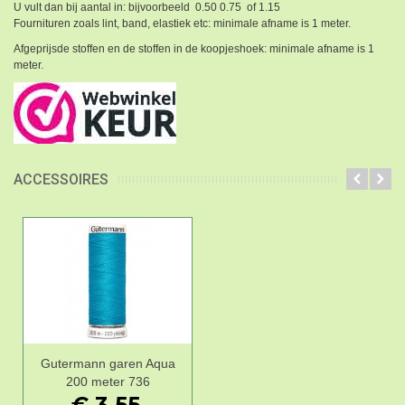
U vult dan bij aantal in: bijvoorbeeld 0.50 0.75 of 1.15
Fournituren zoals lint, band, elastiek etc: minimale afname is 1 meter.
Afgeprijsde stoffen en de stoffen in de koopjeshoek: minimale afname is 1
meter.
ACCESSOIRES
Gutermann garen Aqua
200 meter 736
€ 3,55