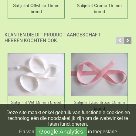
Satijnlint Offwhite 15mm
Satijnlint Creme 15 mm
breed
breed
KLANTEN DIE DIT PRODUCT AANGESCHAFT
HEBBEN KOCHTEN OOK...
Satijnlint Wit 15 mm breed
Satijnlint Zachtroze 15 mm
breed
Deze site maakt enkel gebruik van functionele cookies en
technologieën die noodzakelijk zijn om de webwinkel te
laten functioneren.
Google Analytics
En
van
in toegestane