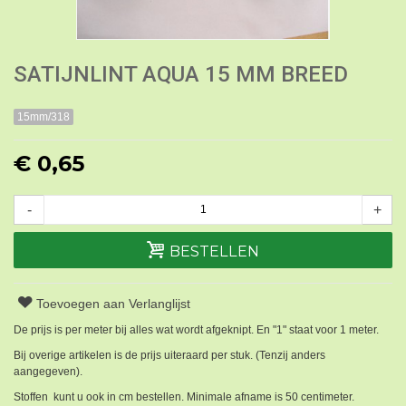
SATIJNLINT AQUA 15 MM BREED
15mm/318
€ 0,65
-
+
BESTELLEN
Toevoegen aan Verlanglijst
De prijs is per meter bij alles wat wordt afgeknipt. En "1" staat voor 1 meter.
Bij overige artikelen is de prijs uiteraard per stuk. (Tenzij anders
aangegeven).
Stoffen kunt u ook in cm bestellen. Minimale afname is 50 centimeter.