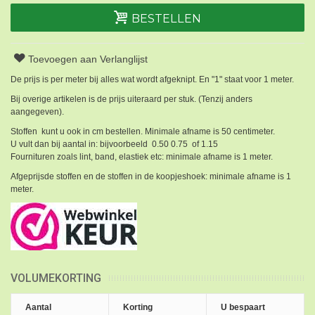
BESTELLEN
Toevoegen aan Verlanglijst
De prijs is per meter bij alles wat wordt afgeknipt. En "1" staat voor 1 meter.
Bij overige artikelen is de prijs uiteraard per stuk. (Tenzij anders
aangegeven).
Stoffen kunt u ook in cm bestellen. Minimale afname is 50 centimeter.
U vult dan bij aantal in: bijvoorbeeld 0.50 0.75 of 1.15
Fournituren zoals lint, band, elastiek etc: minimale afname is 1 meter.
Afgeprijsde stoffen en de stoffen in de koopjeshoek: minimale afname is 1
meter.
VOLUMEKORTING
Aantal
Korting
U bespaart