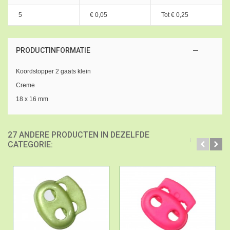
5
€ 0,05
Tot
€ 0,25
PRODUCTINFORMATIE
Koordstopper 2 gaats klein
Creme
18 x 16 mm
27 ANDERE PRODUCTEN IN DEZELFDE
CATEGORIE: