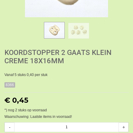
KOORDSTOPPER 2 GAATS KLEIN
CREME 18X16MM
Vanaf 5 stuks 0,40 per stuk
8366
€ 0,45
*) nog
2
stuks op voorraad
Waarschuwing: Laatste items in voorraad!
-
+