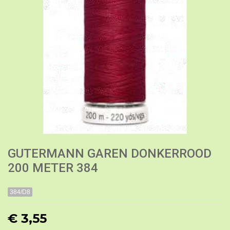
GUTERMANN GAREN DONKERROOD
200 METER 384
384/D8
€ 3,55