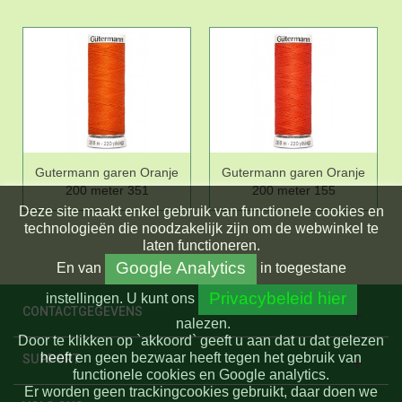
Gutermann garen Oranje
Gutermann garen Oranje
200 meter 351
200 meter 155
Deze site maakt enkel gebruik van functionele cookies en
technologieën die noodzakelijk zijn om de webwinkel te
laten functioneren.
Google Analytics
En
van
in toegestane
Privacybeleid hier
instellingen.
U kunt ons
CONTACTGEGEVENS
nalezen.
Door te klikken op `akkoord` geeft u aan dat u dat gelezen
heeft en geen bezwaar heeft tegen het gebruik van
SUPPORT
functionele cookies en Google analytics.
Er worden geen trackingcookies gebruikt, daar doen we