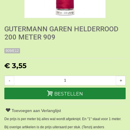
GUTERMANN GAREN HELDERROOD
200 METER 909
909/E12
€ 3,55
-
+
BESTELLEN
Toevoegen aan Verlanglijst
De prijs is per meter bij alles wat wordt afgeknipt. En "1" staat voor 1 meter.
Bij overige artikelen is de prijs uiteraard per stuk. (Tenzij anders