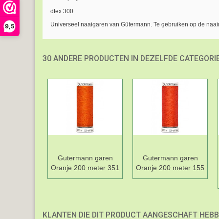
dtex 300
Universeel naaigaren van Gütermann. Te gebruiken op de naa
9,5
30 ANDERE PRODUCTEN IN DEZELFDE CATEGORIE
Gutermann garen
Gutermann garen
Oranje 200 meter 351
Oranje 200 meter 155
KLANTEN DIE DIT PRODUCT AANGESCHAFT HEBB