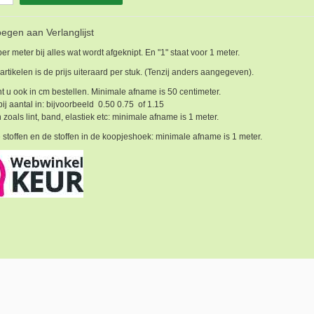
egen aan Verlanglijst
 per meter bij alles wat wordt afgeknipt. En "1" staat voor 1 meter.
 artikelen is de prijs uiteraard per stuk. (Tenzij anders aangegeven).
t u ook in cm bestellen. Minimale afname is 50 centimeter.
bij aantal in: bijvoorbeeld 0.50 0.75 of 1.15
 zoals lint, band, elastiek etc: minimale afname is 1 meter.
 stoffen en de stoffen in de koopjeshoek: minimale afname is 1 meter.