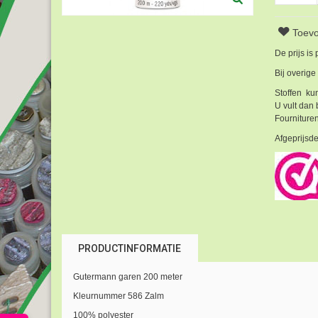
Toevo
De prijs is
Bij overige
Stoffen kun
U vult dan 
Fournituren
Afgeprijsde
PRODUCTINFORMATIE
Gutermann garen 200 meter
Kleurnummer 586 Zalm
100% polyester